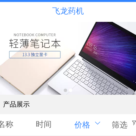
飞龙药机
产品展示
名称
时间
价格
筛选